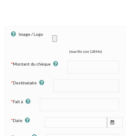
Image / Logo
(max file size 128 Mo)
*
Montant du chèque
*
Destinataire
*
Fait à
*
Date