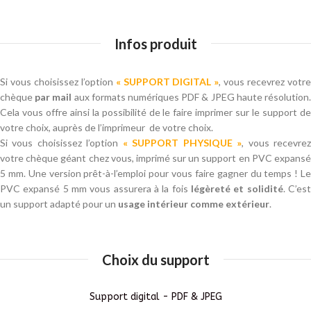
Infos produit
Si vous choisissez l’option
« SUPPORT DIGITAL »
, vous recevrez votr
chèque
par mail
aux formats numériques PDF & JPEG haute résolution
Cela vous offre ainsi la possibilité de le faire imprimer sur le support de
votre choix, auprès de l’imprimeur de votre choix.
Si vous choisissez l’option
« SUPPORT PHYSIQUE »
, vous recevre
votre chèque géant chez vous, imprimé sur un support en PVC expansé
5 mm. Une version prêt-à-l’emploi pour vous faire gagner du temps ! Le
PVC expansé 5 mm vous assurera à la fois
légèreté et solidité
. C’es
un support adapté pour un
usage intérieur comme extérieur
.
Choix du support
Support digital - PDF & JPEG