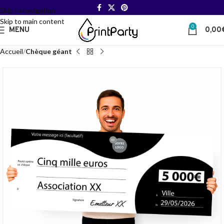
Skip to navigation
Skip to main content
0
MENU
0,00
Accueil
Chèque géant