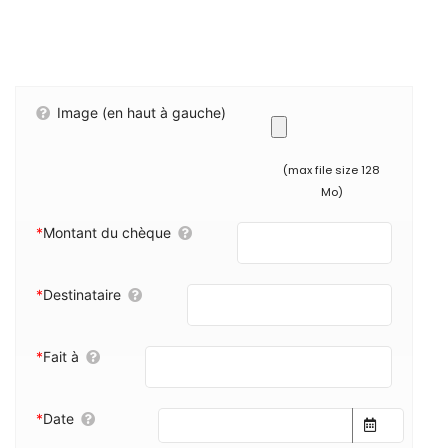
Image (en haut à gauche)
(max file size 128
Mo)
*
Montant du chèque
*
Destinataire
*
Fait à
*
Date