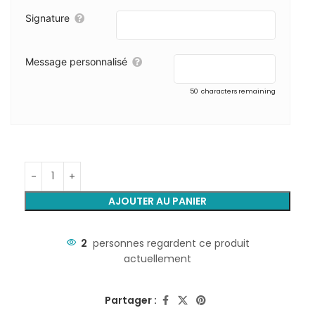
Signature
Message personnalisé
50
characters remaining
AJOUTER AU PANIER
2
personnes regardent ce produit
actuellement
Partager :