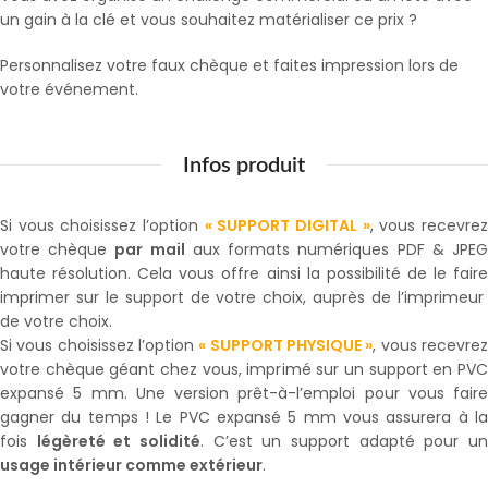
un gain à la clé et vous souhaitez matérialiser ce prix ?
Personnalisez votre faux chèque et faites impression lors de
votre événement.
Infos produit
Si vous choisissez l’option
« SUPPORT DIGITAL »
, vous recevre
votre chèque
par mail
aux formats numériques PDF & JPE
haute résolution. Cela vous offre ainsi la possibilité de le faire
imprimer sur le support de votre choix, auprès de l’imprimeur
de votre choix.
Si vous choisissez l’option
« SUPPORT PHYSIQUE »
, vous recevre
votre chèque géant chez vous, imprimé sur un support en PVC
expansé 5 mm. Une version prêt-à-l’emploi pour vous faire
gagner du temps ! Le PVC expansé 5 mm vous assurera à la
fois
légèreté et solidité
. C’est un support adapté pour u
usage intérieur comme extérieur
.