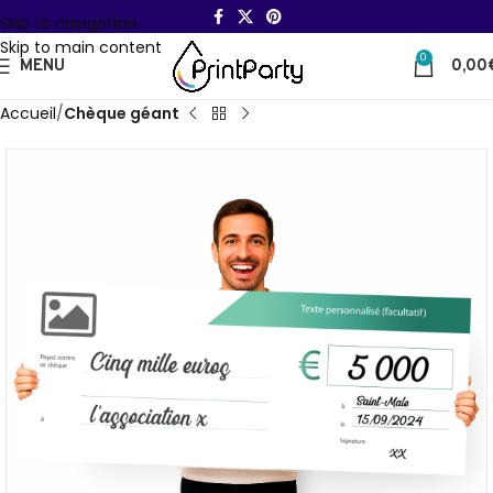
Skip to navigation
Skip to main content
0
MENU
0,00
Accueil
Chèque géant