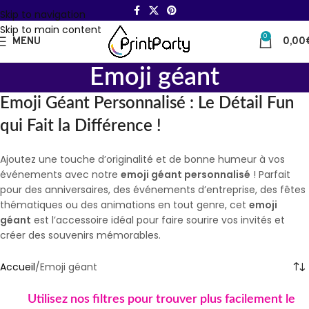
Skip to navigation
Skip to main content
0
MENU
0,00
Emoji géant
Emoji Géant Personnalisé : Le Détail Fun
qui Fait la Différence !
Ajoutez une touche d’originalité et de bonne humeur à vos
événements avec notre
emoji géant personnalisé
! Parfait
pour des anniversaires, des événements d’entreprise, des fêtes
thématiques ou des animations en tout genre, cet
emoji
géant
est l’accessoire idéal pour faire sourire vos invités et
créer des souvenirs mémorables.
Accueil
Emoji géant
Utilisez nos filtres pour trouver plus facilement le