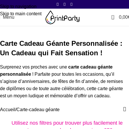
Skip to navigation
Skip to main content
0
Menu
0,00
Carte-cadeau géante
Carte Cadeau Géante Personnalisée :
Un Cadeau qui Fait Sensation !
Surprenez vos proches avec une
carte cadeau géante
personnalisée
! Parfaite pour toutes les occasions, qu’il
s’agisse d’anniversaires, de fêtes de fin d’année, de remises
de diplômes ou de toute autre célébration, cette carte géante
est un moyen ludique et mémorable d’offrir un cadeau.
Accueil
Carte-cadeau géante
Utilisez nos filtres pour trouver plus facilement le