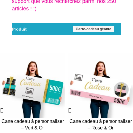
support que vous recherchez parmi nos 250
articles ! :)
Produit
Carte-cadeau géante
Carte cadeau à personnaliser
Carte cadeau à personnaliser
– Vert & Or
– Rose & Or