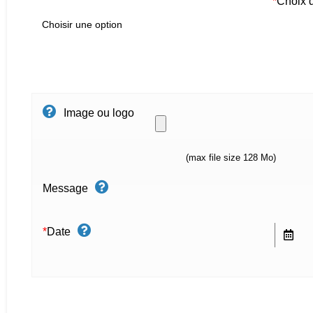
*
Choix 
Image ou logo
(max file size 128 Mo)
Message
*
Date