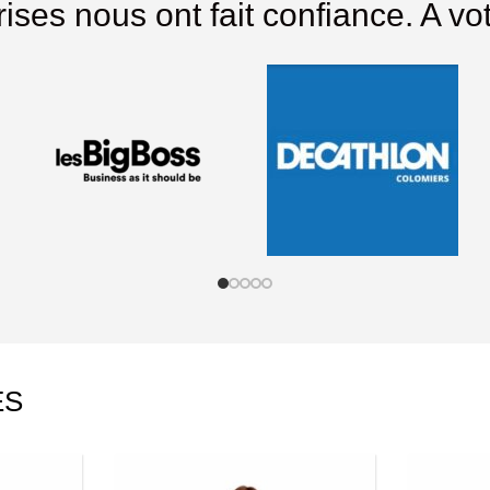
ises nous ont fait confiance. A vot
ES