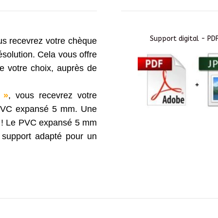
Support digital - PD
us recevrez votre chèque
olution. Cela vous offre
 de votre choix, auprès de
 »
, vous recevrez votre
 PVC expansé 5 mm. Une
ps ! Le PVC expansé 5 mm
n support adapté pour un