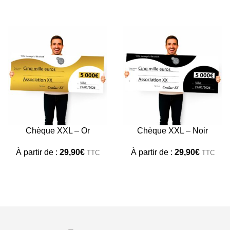
Chèque XXL – Or
Chèque XXL – Noir
À partir de :
29,90
€
À partir de :
29,90
€
TTC
TTC