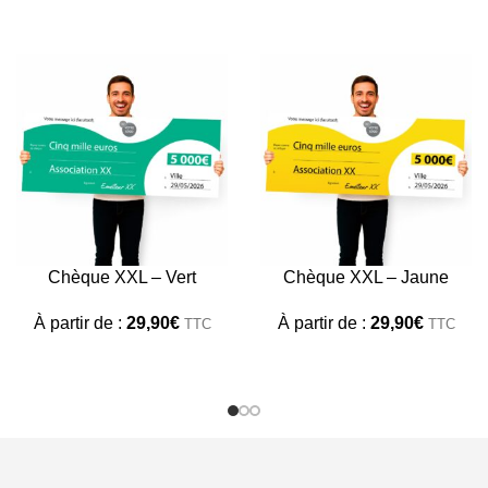
Chèque XXL – Vert
Chèque XXL – Jaune
À partir de :
29,90
€
À partir de :
29,90
€
TTC
TTC