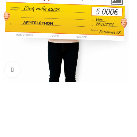
Click to enlarge