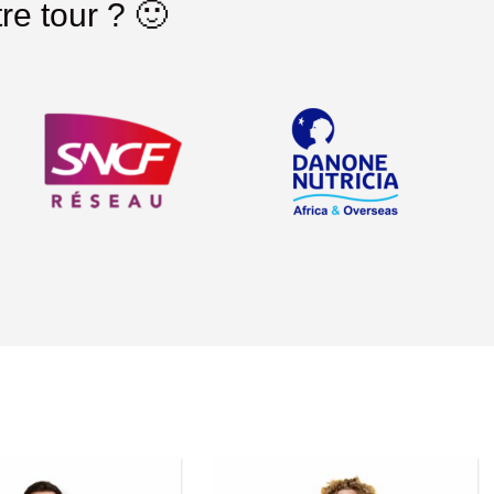
re tour ? 🙂