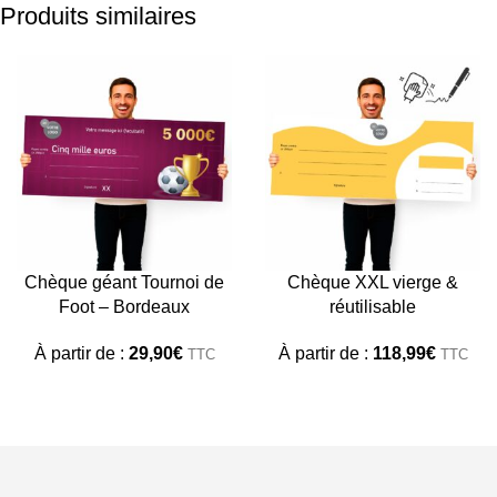
Produits similaires
Chèque géant Tournoi de
Chèque XXL vierge &
Foot – Bordeaux
réutilisable
À partir de :
29,90
€
À partir de :
118,99
€
TTC
TTC