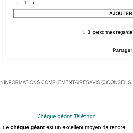
AJOUTER 
3
personnes regarden
Partager 
ON
INFORMATIONS COMPLÉMENTAIRES
AVIS (0)
CONSEILS 
Chèque géant Téléthon
Le
chèque géant
est un excellent moyen de rendre