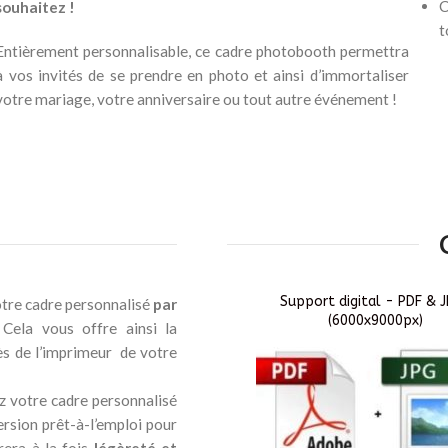
C
souhaitez !
t
Entièrement personnalisable, ce cadre photobooth permettra
à vos invités de se prendre en photo et ainsi d’immortaliser
votre mariage, votre anniversaire ou tout autre événement !
Support digital - PDF & 
otre cadre personnalisé
par
(6000x9000px)
ela vous offre ainsi la
rès de l’imprimeur de votre
ez votre cadre personnalisé
sion prêt-à-l’emploi pour