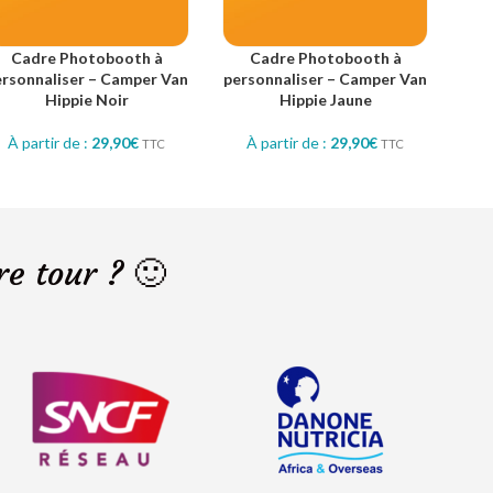
Cadre Photobooth à
Cadre Photobooth à
ersonnaliser – Camper Van
personnaliser – Camper Van
pers
Hippie Noir
Hippie Jaune
À partir de :
29,90
€
À partir de :
29,90
€
À
TTC
TTC
re tour ? 🙂