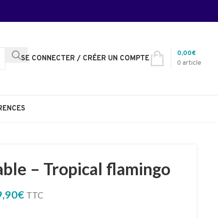
0,00
€
SE CONNECTER / CRÉER UN COMPTE
0
article
RENCES
able – Tropical flamingo
9,90
€
TTC