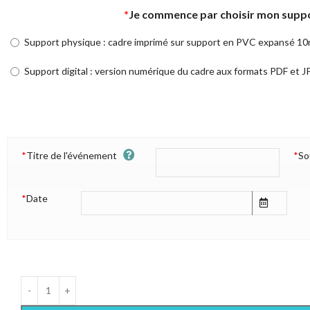
*
Je commence par choisir mon suppo
Support physique : cadre imprimé sur support en PVC expansé 10m
Support digital : version numérique du cadre aux formats PDF et J
*
Titre de l'événement
*
So
*
Date