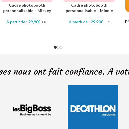
Cadre photobooth
Cadre photobooth
personnalisable – Mickey
personnalisable – Minnie
p
À partir de :
29,90
€
À partir de :
29,90
€
TTC
TTC
ses nous ont fait confiance. A vot