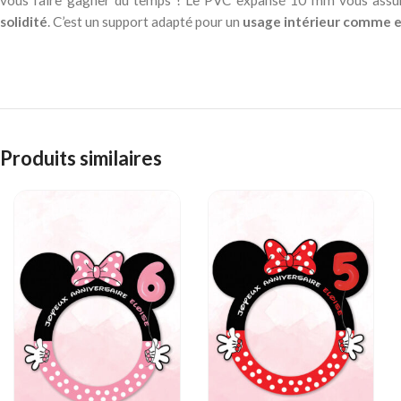
vous faire gagner du temps ! Le PVC expansé 10 mm vous assur
solidité
. C’est un support adapté pour un
usage intérieur comme e
Produits similaires