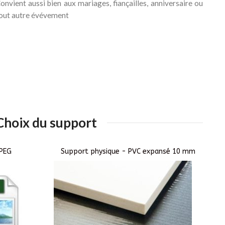
onvient aussi bien aux mariages, fiançailles, anniversaire ou
out autre évévement
Choix du support
JPEG
Support physique - PVC expansé 10 mm