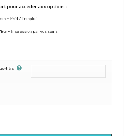
rt pour accéder aux options :
m – Prêt à l’emploi
PEG – Impression par vos soins
us-titre