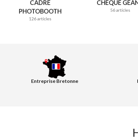
CADRE
CHÈQUE GÉA
PHOTOBOOTH
56 articles
126 articles
Entreprise Bretonne
H