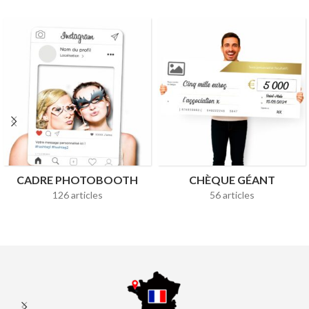
CADRE PHOTOBOOTH
CHÈQUE GÉANT
126 articles
56 articles