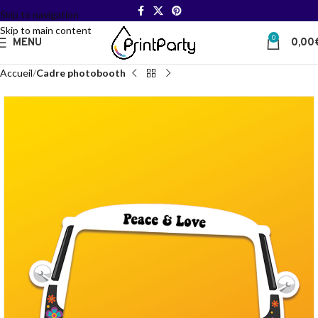
Skip to navigation
Skip to main content
0
MENU
0,00
Accueil
Cadre photobooth