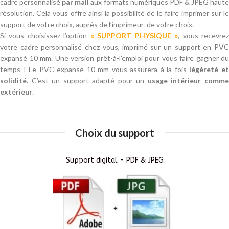
cadre personnalisé
par mail
aux formats numériques PDF & JPEG haut
résolution. Cela vous offre ainsi la possibilité de le faire imprimer sur le
support de votre choix, auprès de l’imprimeur de votre choix.
Si vous choisissez l’option
« SUPPORT PHYSIQUE »
, vous recevre
votre cadre personnalisé chez vous, imprimé sur un support en PVC
expansé 10 mm. Une version prêt-à-l’emploi pour vous faire gagner du
temps ! Le PVC expansé 10 mm vous assurera à la fois
légèreté e
solidité
. C’est un support adapté pour un
usage intérieur comm
extérieur
.
Choix du support
Support digital - PDF & JPEG