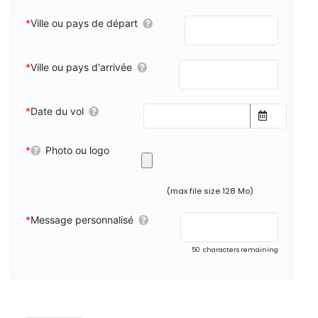
*
Ville ou pays de départ
*
Ville ou pays d'arrivée
*
Date du vol
*
Photo ou logo
(max file size 128 Mo)
*
Message personnalisé
50
characters remaining