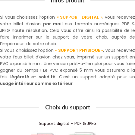
Infos produit
Si vous choisissez l’option
« SUPPORT DIGITAL »
, vous recevre
votre billet d’avion
par mail
aux formats numériques PDF 
JPEG haute résolution. Cela vous offre ainsi la possibilité de le
faire imprimer sur le support de votre choix, auprès de
l’imprimeur de votre choix.
Si vous choisissez l’option
« SUPPORT PHYSIQUE »
, vous recevre
votre faux billet d’avion chez vous, imprimé sur un support en
PVC expansé 5 mm. Une version prêt-à-l’emploi pour vous faire
gagner du temps ! Le PVC expansé 5 mm vous assurera à la
fois
légèreté et solidité
. C’est un support adapté pour u
usage intérieur comme extérieur
.
Choix du support
Support digital - PDF & JPEG