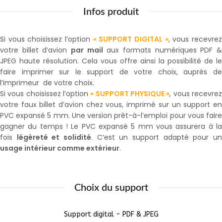
Infos produit
Si vous choisissez l’option
« SUPPORT DIGITAL »
, vous recevre
votre billet d’avion
par mail
aux formats numériques PDF 
JPEG haute résolution. Cela vous offre ainsi la possibilité de le
faire imprimer sur le support de votre choix, auprès de
l’imprimeur de votre choix.
Si vous choisissez l’option
« SUPPORT PHYSIQUE »
, vous recevre
votre faux billet d’avion chez vous, imprimé sur un support en
PVC expansé 5 mm. Une version prêt-à-l’emploi pour vous faire
gagner du temps ! Le PVC expansé 5 mm vous assurera à la
fois
légèreté et solidité
. C’est un support adapté pour u
usage intérieur comme extérieur
.
Choix du support
Support digital - PDF & JPEG