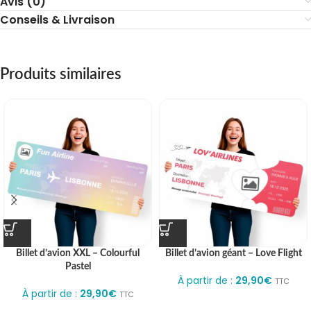
Avis (0)
Conseils & Livraison
Produits similaires
Billet d’avion XXL – Colourful
Billet d’avion géant – Love Flight
Pastel
À partir de :
29,90
€
TTC
À partir de :
29,90
€
TTC