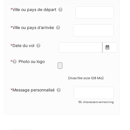
*
Ville ou pays de départ
*
Ville ou pays d'arrivée
*
Date du vol
*
Photo ou logo
(max file size 128 Mo)
*
Message personnalisé
50
characters remaining