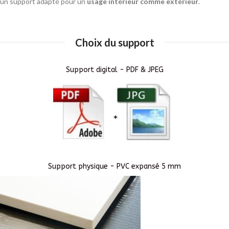
un support adapté pour un
usage intérieur comme extérieur
.
Choix du support
Support digital - PDF & JPEG
Support physique - PVC expansé 5 mm