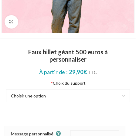
Click to enlarge
Faux billet géant 500 euros à
personnaliser
À partir de :
29,90
€
TTC
*
Choix du support
Message personnalisé