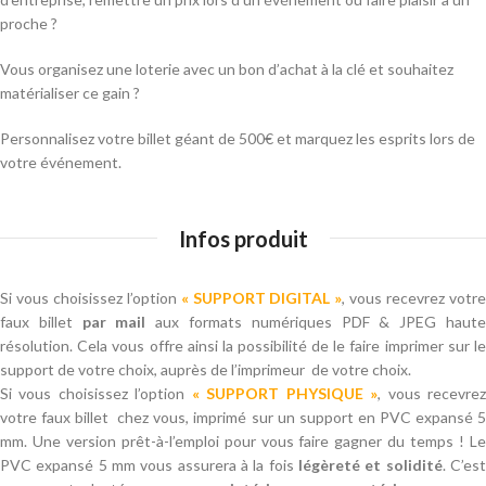
proche ?
Vous organisez une loterie avec un bon d’achat à la clé et souhaitez
matérialiser ce gain ?
Personnalisez votre billet géant de 500€ et marquez les esprits lors de
votre événement.
Infos produit
Si vous choisissez l’option
« SUPPORT DIGITAL »
, vous recevrez votr
faux billet
par mail
aux formats numériques PDF & JPEG haut
résolution. Cela vous offre ainsi la possibilité de le faire imprimer sur le
support de votre choix, auprès de l’imprimeur de votre choix.
Si vous choisissez l’option
« SUPPORT PHYSIQUE »
, vous recevre
votre faux billet chez vous, imprimé sur un support en PVC expansé 5
mm. Une version prêt-à-l’emploi pour vous faire gagner du temps ! Le
PVC expansé 5 mm vous assurera à la fois
légèreté et solidité
. C’es