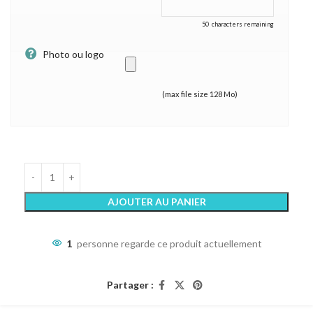
50
characters remaining
Photo ou logo
(max file size 128 Mo)
AJOUTER AU PANIER
1
personne regarde ce produit actuellement
Partager :