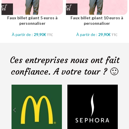
Faux billet géant 5 euros à
Faux billet géant 10 euros à
personnaliser
personnaliser
À partir de :
29,90
€
À partir de :
29,90
€
TTC
TTC
Ces entreprises nous ont fait
confiance. A votre tour ? 🙂