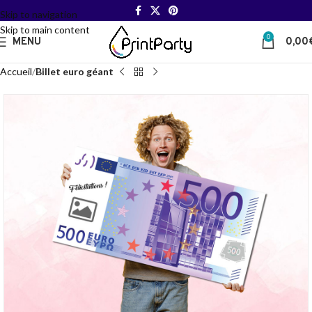
Skip to navigation
Skip to main content
0
MENU
0,00
Accueil
Billet euro géant