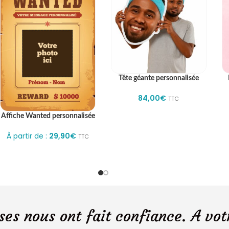
Tête géante personnalisée
84,00
€
TTC
Affiche Wanted personnalisée
À partir de :
29,90
€
TTC
ses nous ont fait confiance. A vot