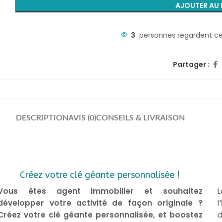
AJOUTER AU 
3
personnes regardent ce
Partager :
DESCRIPTION
AVIS (0)
CONSEILS & LIVRAISON
Créez votre clé géante personnalisée !
Vous êtes agent immobilier et souhaitez
L
développer votre activité de façon originale ?
l
Créez votre clé géante personnalisée, et boostez
d