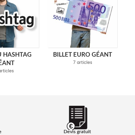
U HASHTAG
BILLET EURO GÉANT
7 articles
ÉANT
articles
e
Devis gratuit