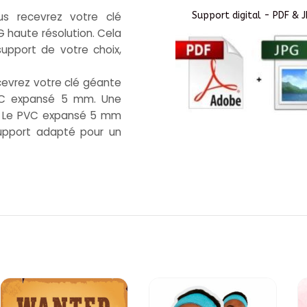
us recevrez votre clé
Support digital - PDF & 
 haute résolution. Cela
 support de votre choix,
cevrez votre clé géante
PVC expansé 5 mm. Une
 ! Le PVC expansé 5 mm
support adapté pour un