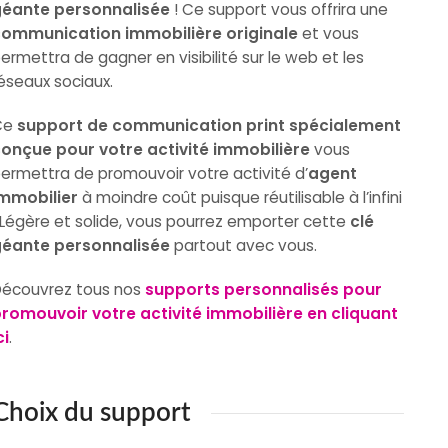
éante personnalisée
! Ce support vous offrira une
ommunication immobilière originale
et vous
ermettra de gagner en visibilité sur le web et les
éseaux sociaux.
Ce
support de communication print spécialement
onçue pour votre activité immobilière
vous
ermettra de promouvoir votre activité d’
agent
mmobilier
à moindre coût puisque réutilisable à l’infini
 Légère et solide, vous pourrez emporter cette
clé
éante personnalisée
partout avec vous.
écouvrez tous nos
supports personnalisés pour
romouvoir votre activité immobilière en cliquant
ci
.
Choix du support