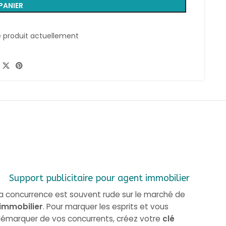
PANIER
 produit actuellement
Support publicitaire pour agent immobilier
a concurrence est souvent rude sur le marché de
‘immobilier
. Pour marquer les esprits et vous
émarquer de vos concurrents, créez votre
clé