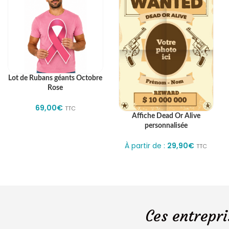
Lot de Rubans géants Octobre
Rose
69,00
€
TTC
Affiche Dead Or Alive
personnalisée
À partir de :
29,90
€
TTC
Ces entrepri