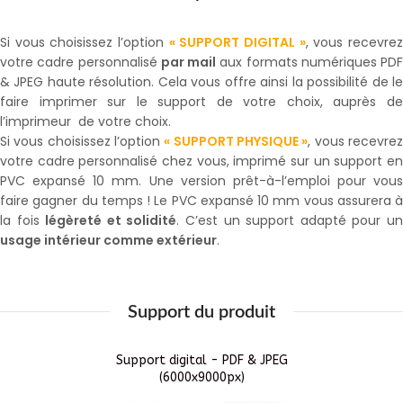
Si vous choisissez l’option
« SUPPORT DIGITAL »
, vous recevre
votre cadre personnalisé
par mail
aux formats numériques PDF
& JPEG haute résolution. Cela vous offre ainsi la possibilité de le
faire imprimer sur le support de votre choix, auprès de
l’imprimeur de votre choix.
Si vous choisissez l’option
« SUPPORT PHYSIQUE »
, vous recevre
votre cadre personnalisé chez vous, imprimé sur un support en
PVC expansé 10 mm. Une version prêt-à-l’emploi pour vous
faire gagner du temps ! Le PVC expansé 10 mm vous assurera à
la fois
légèreté et solidité
. C’est un support adapté pour u
usage intérieur comme extérieur
.
Support du produit
Support digital - PDF & JPEG
(6000x9000px)