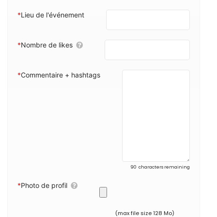
*
Lieu de l'événement
*
Nombre de likes
*
Commentaire + hashtags
90
characters remaining
*
Photo de profil
(max file size 128 Mo)