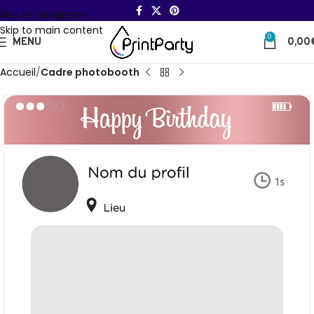
Skip to navigation
Skip to main content
0
MENU
0,00
Accueil
Cadre photobooth