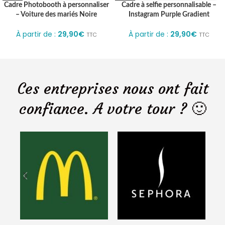
Cadre Photobooth à personnaliser
Cadre à selfie personnalisable –
– Voiture des mariés Noire
Instagram Purple Gradient
À partir de :
29,90
€
À partir de :
29,90
€
TTC
TTC
Ces entreprises nous ont fait
confiance. A votre tour ? 🙂