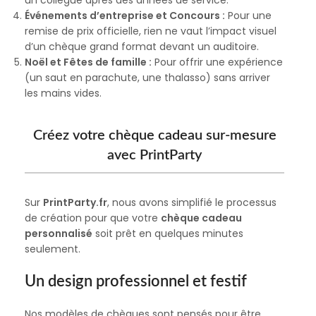
un collègue après des années de service.
Événements d’entreprise et Concours :
Pour une
remise de prix officielle, rien ne vaut l’impact visuel
d’un chèque grand format devant un auditoire.
Noël et Fêtes de famille :
Pour offrir une expérience
(un saut en parachute, une thalasso) sans arriver
les mains vides.
Créez votre chèque cadeau sur-mesure
avec PrintParty
Sur
PrintParty.fr
, nous avons simplifié le processus
de création pour que votre
chèque cadeau
personnalisé
soit prêt en quelques minutes
seulement.
Un design professionnel et festif
Nos modèles de chèques sont pensés pour être