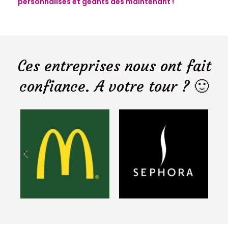
personnalisés et géants dès maintenant !
Ces entreprises nous ont fait
confiance. A votre tour ? 🙂