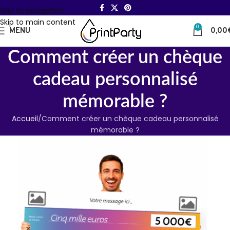
Skip to navigation
Skip to main content
0
MENU
0,00
Comment créer un chèque
cadeau personnalisé
mémorable ?
Accueil
Comment créer un chèque cadeau personnalisé
mémorable ?